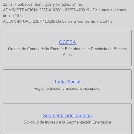
21 hs. - Sábados, domingos y feriados: 24 hs.
ADMINISTRACIÓN: 2357-410288 - 02357-420019 - De Lunes a viernes
de 7 a 14 hs.
AULA VIRTUAL: 2357-410285 De Lunes a viernes de 7 a 14 hs.
OCEBA
Órgano de Control de la Energía Eléctrica de la Provincia de Buenos
Aires
Tarifa Social
Reglamentación y acceso a inscripción
Segmentación Tarifaria
Solicitud de ingreso a la Segmentación Energética